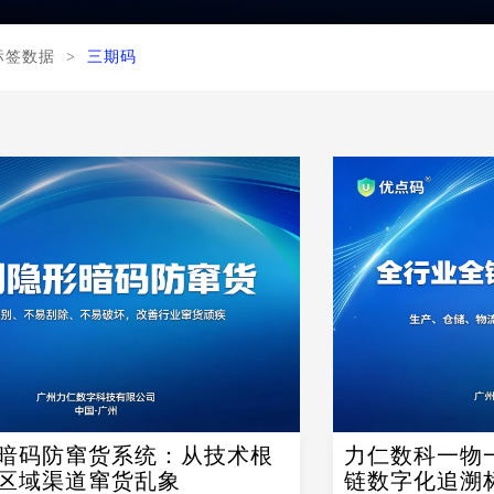
标签数据
>
三期码
暗码防窜货系统：从技术根
力仁数科一物
隐形
区域渠道窜货乱象
链数字化追溯
暗