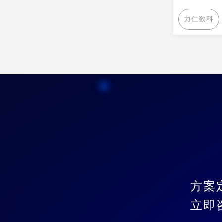
力仁数科
方案
立即