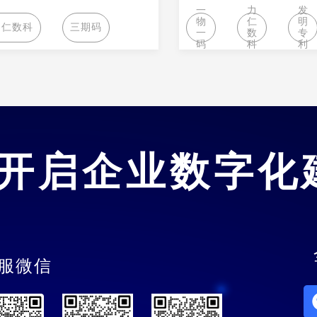
一
力
发
物
仁
明
力仁数科
三期码
一
数
专
码
科
利
开启企业数字化
服微信