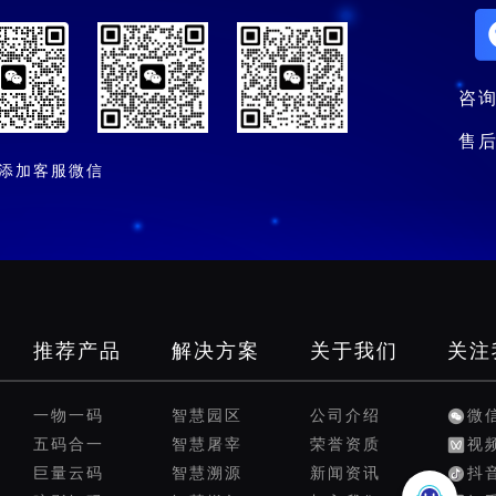
咨
售
添加客服微信
推荐产品
解决方案
关于我们
关注
一物一码
智慧园区
公司介绍
微
五码合一
智慧屠宰
荣誉资质
视
巨量云码
智慧溯源
新闻资讯
抖