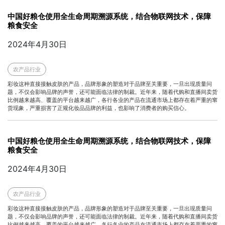
中国好粮仓使用全生命周期溯源系统，结合物联网技术，保障
粮食安全
2024年4月30日
农产品行业
彩妆这种直接接触皮肤的产品，品牌形象的塑造对于品牌至关重要，一旦出现质量问
题，不仅会影响品牌的声誉，还可能面临法律的制裁。近年来，随着代购和直播间卖货
比例越来越高、覆盖的平台越来越广，各行各业的产品在流通市场上都存在着严重的窜
货现象，严重损害了正规化妆品品牌的利益，也影响了消费者的购买信心。
中国好粮仓使用全生命周期溯源系统，结合物联网技术，保障
粮食安全
2024年4月30日
农产品行业
彩妆这种直接接触皮肤的产品，品牌形象的塑造对于品牌至关重要，一旦出现质量问
题，不仅会影响品牌的声誉，还可能面临法律的制裁。近年来，随着代购和直播间卖货
比例越来越高、覆盖的平台越来越广，各行各业的产品在流通市场上都存在着严重的窜