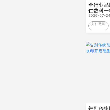
全行业品
仁数科一
价值
2026-07-2
力仁数科
告别传统