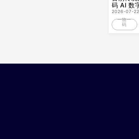
码 AI
2026-07-2
一物一
码