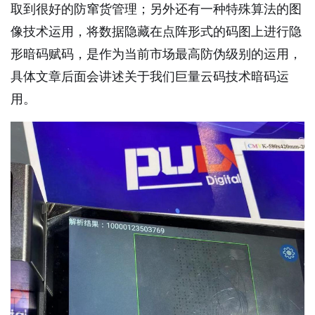
取到很好的防窜货管理；另外还有一种特殊算法的图
像技术运用，将数据隐藏在点阵形式的码图上进行隐
形暗码赋码，是作为当前市场最高防伪级别的运用，
具体文章后面会讲述关于我们巨量云码技术暗码运
用。