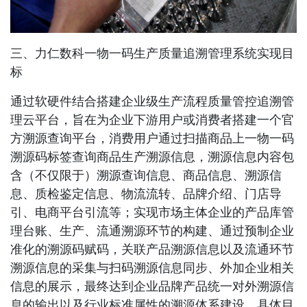
三、力仁数科一物一码生产质量追溯管理系统实现目
标
通过软硬件结合搭建企业级生产流程质量管控追溯管
理云平台，旨在为企业下游用户或消费者搭建一个官
方溯源查询平台，消费用户通过扫描商品上一物一码
溯源码标签查询商品生产溯源信息，溯源信息内容包
含（不仅限于）溯源查询信息、商品信息、溯源信
息、质检鉴定信息、物流流转、品牌介绍、门店导
引、电商平台引流等；实现市场主体企业的产品库管
理台账、生产、流通溯源环节的构建、通过预制企业
准化的溯源码赋码，关联产品溯源信息以及流通环节
溯源信息的采集与扫码溯源信息同步、外加企业相关
信息的展示，最终达到企业品牌产品统一对外溯源信
息的输出以及行业标准属性的溯源体系建设。具体目